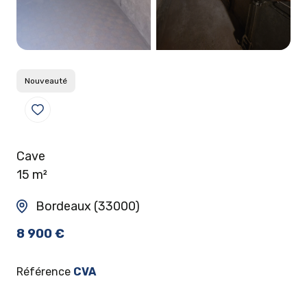
Nouveauté
Cave
15 m²
Bordeaux (33000)
8 900 €
Référence
CVA