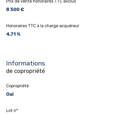
Prix de vente honoraires TTC exclus
8 500 €
Honoraires TTC à la charge acquéreur
4,71 %
Informations
de copropriété
Copropriété
Oui
Lot n°