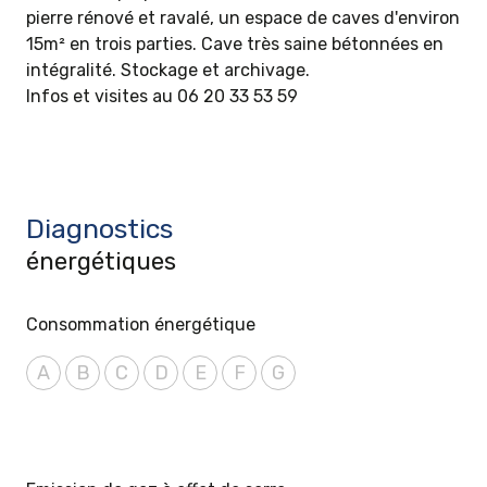
pierre rénové et ravalé, un espace de caves d'environ
15m² en trois parties. Cave très saine bétonnées en
intégralité. Stockage et archivage.
Infos et visites au 06 20 33 53 59
Diagnostics
énergétiques
Consommation énergétique
A
B
C
D
E
F
G