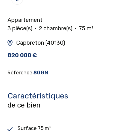
Appartement
3 pièce(s)
2 chambre(s)
75 m²
Capbreton (40130)
820 000 €
Référence
SGGM
Caractéristiques
de ce bien
Surface 75 m²