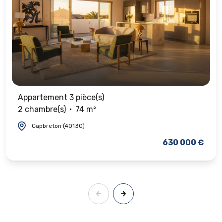
Appartement 3 pièce(s)
2 chambre(s)
74 m²
Capbreton (40130)
630 000 €