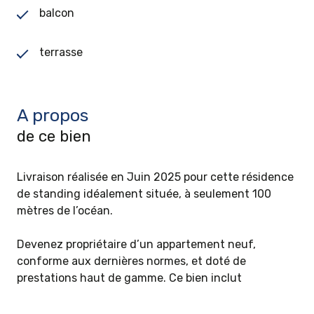
balcon
terrasse
A propos
de ce bien
Livraison réalisée en Juin 2025 pour cette résidence
de standing idéalement située, à seulement 100
mètres de l’océan.
Devenez propriétaire d’un appartement neuf,
conforme aux dernières normes, et doté de
prestations haut de gamme. Ce bien inclut
également au sous sol : un garage fermé, une place
de parking ouverte ainsi qu’un cellier/ espace de