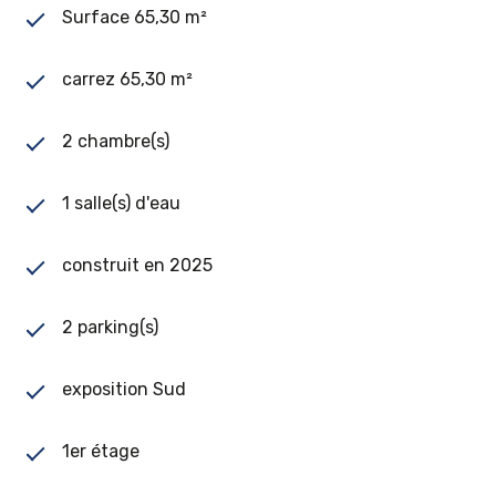
Surface 65,30 m²
carrez 65,30 m²
2 chambre(s)
1 salle(s) d'eau
construit en 2025
2 parking(s)
exposition Sud
1er étage