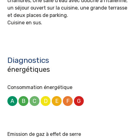
chambres, Une salle d'eau avec douche à l'italienne,
un séjour ouvert sur la cuisine, une grande terrasse
et deux places de parking.
Cuisine en sus.
Diagnostics
énergétiques
Consommation énergétique
A
B
C
D
E
F
G
Emission de gaz à effet de serre