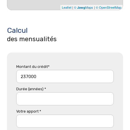
Leaflet
|
©
Maps
|
© OpenStreetMap
Jawg
Calcul
des mensualités
Montant du crédit*
Durée (années) *
Votre apport *