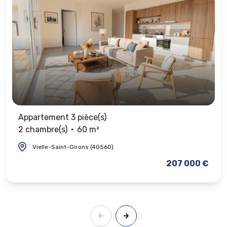
Appartement 3 pièce(s)
2 chambre(s)
60 m²
Vielle-Saint-Girons (40560)
207 000 €