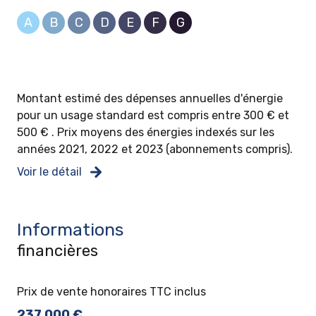
A
B
C
D
E
F
G
Montant estimé des dépenses annuelles d'énergie
pour un usage standard est compris entre 300 € et
500 € . Prix moyens des énergies indexés sur les
années 2021, 2022 et 2023 (abonnements compris).
Voir le détail
Informations
financières
Prix de vente honoraires TTC inclus
237 000 €