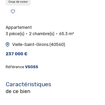
Coup de coeur
Appartement
3 pièce(s)
2 chambre(s)
65.3 m²
Vielle-Saint-Girons (40560)
237 000 €
Référence
VSGSS
Caractéristiques
de ce bien